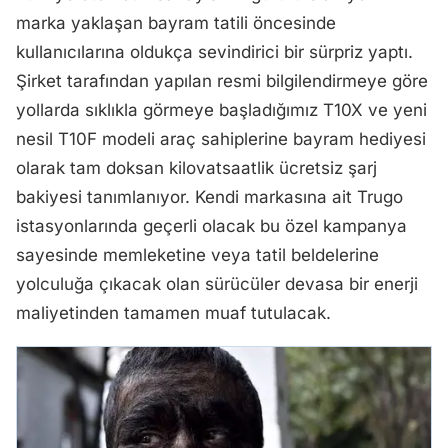
marka yaklaşan bayram tatili öncesinde
kullanıcılarına oldukça sevindirici bir sürpriz yaptı.
Şirket tarafından yapılan resmi bilgilendirmeye göre
yollarda sıklıkla görmeye başladığımız T10X ve yeni
nesil T10F modeli araç sahiplerine bayram hediyesi
olarak tam doksan kilovatsaatlik ücretsiz şarj
bakiyesi tanımlanıyor. Kendi markasına ait Trugo
istasyonlarında geçerli olacak bu özel kampanya
sayesinde memleketine veya tatil beldelerine
yolculuğa çıkacak olan sürücüler devasa bir enerji
maliyetinden tamamen muaf tutulacak.