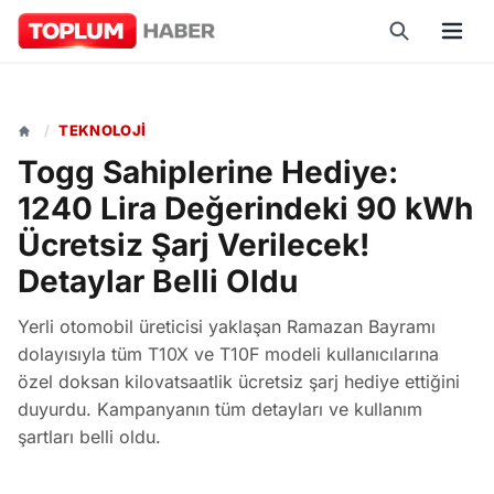
/
TEKNOLOJI
Togg Sahiplerine Hediye:
1240 Lira Değerindeki 90 kWh
Ücretsiz Şarj Verilecek!
Detaylar Belli Oldu
Yerli otomobil üreticisi yaklaşan Ramazan Bayramı
dolayısıyla tüm T10X ve T10F modeli kullanıcılarına
özel doksan kilovatsaatlik ücretsiz şarj hediye ettiğini
duyurdu. Kampanyanın tüm detayları ve kullanım
şartları belli oldu.