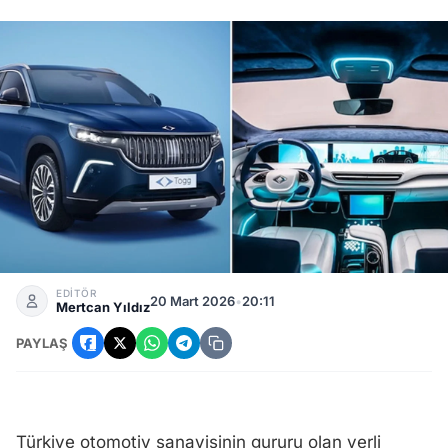
Togg Sahiplerine Hediye: 1240 Lira Değerindeki 90 kWh Ücre
EDİTÖR
20 Mart 2026
•
20:11
Mertcan Yıldız
PAYLAŞ
Türkiye otomotiv sanayisinin gururu olan yerli