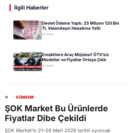
İlgili Haberler
Devlet Ödeme Yaptı: 25 Milyon 120 Bin
TL Vatandaşın Hesabına Yattı
24 Mart
Emeklilere Araç Müjdesi! ÖTV’siz
Modeller ve Fiyatlar Ortaya Çıktı
24 Mart
/
GÜNDEM
ŞOK Market Bu Ürünlerde
Fiyatlar Dibe Çekildi
ŞOK Market’in 21–26 Mart 2026 tarihli oyuncak