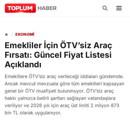
/
EKONOMI
Emekliler İçin ÖTV’siz Araç
Fırsatı: Güncel Fiyat Listesi
Açıklandı
Emeklilere ÖTV’siz araç verileceği iddiaları gündemde.
Ancak mevcut mevzuata göre tüm emeklileri kapsayan
genel bir ÖTV muafiyeti bulunmuyor. ÖTV’siz araç
hakkı yalnızca belirli şartları sağlayan vatandaşlara
veriliyor ve 2026 yılı için araç üst limiti 2 milyon 873
bin TL olarak uygulanıyor.