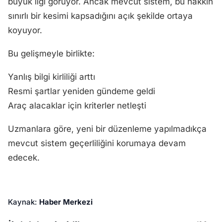
büyük ilgi görüyor. Ancak mevcut sistem, bu hakkın
sınırlı bir kesimi kapsadığını açık şekilde ortaya
koyuyor.
Bu gelişmeyle birlikte:
Yanlış bilgi kirliliği arttı
Resmi şartlar yeniden gündeme geldi
Araç alacaklar için kriterler netleşti
Uzmanlara göre, yeni bir düzenleme yapılmadıkça
mevcut sistem geçerliliğini korumaya devam
edecek.
Kaynak:
Haber Merkezi