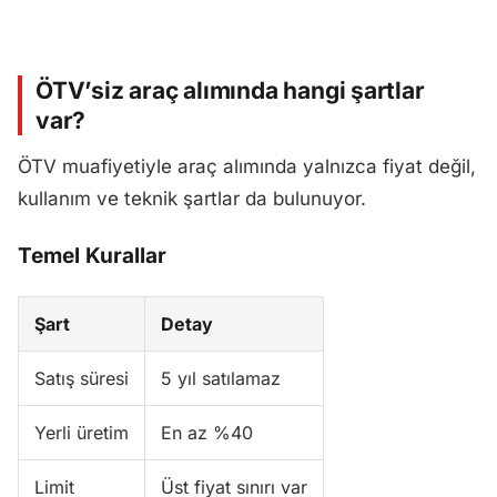
ÖTV’siz araç alımında hangi şartlar
var?
ÖTV muafiyetiyle araç alımında yalnızca fiyat değil,
kullanım ve teknik şartlar da bulunuyor.
Temel Kurallar
Şart
Detay
Satış süresi
5 yıl satılamaz
Yerli üretim
En az %40
Limit
Üst fiyat sınırı var