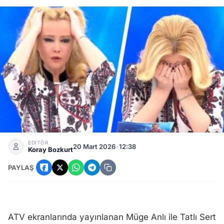
Müge Anlı’da Gerilim Dolu Anlar: Canlı Yayında Yaşananlar 
EDİTÖR
20 Mart 2026
•
12:38
Koray Bozkurt
PAYLAŞ
ATV ekranlarında yayınlanan Müge Anlı ile Tatlı Sert