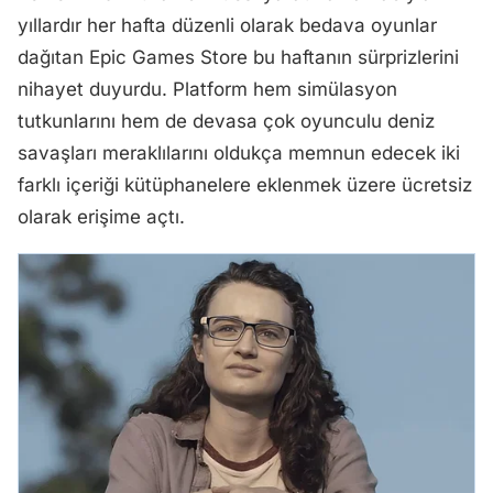
yıllardır her hafta düzenli olarak bedava oyunlar
dağıtan Epic Games Store bu haftanın sürprizlerini
nihayet duyurdu. Platform hem simülasyon
tutkunlarını hem de devasa çok oyunculu deniz
savaşları meraklılarını oldukça memnun edecek iki
farklı içeriği kütüphanelere eklenmek üzere ücretsiz
olarak erişime açtı.