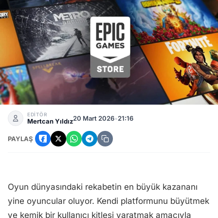
Epic Games Ücretsiz Oyunları Açıklandı: Bu Hafta 2 Büyük O
EDİTÖR
20 Mart 2026
•
21:16
Mertcan Yıldız
PAYLAŞ
Oyun dünyasındaki rekabetin en büyük kazananı
yine oyuncular oluyor. Kendi platformunu büyütmek
ve kemik bir kullanıcı kitlesi yaratmak amacıyla