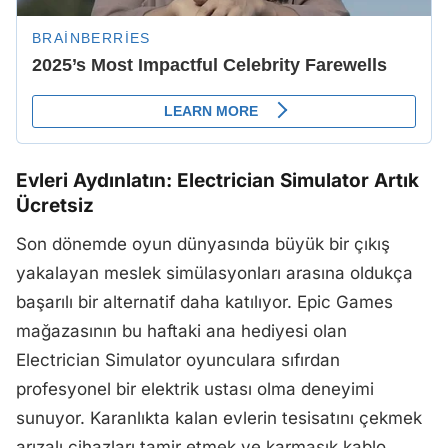
Evleri Aydınlatın: Electrician Simulator Artık
Ücretsiz
Son dönemde oyun dünyasında büyük bir çıkış
yakalayan meslek simülasyonları arasına oldukça
başarılı bir alternatif daha katılıyor. Epic Games
mağazasının bu haftaki ana hediyesi olan
Electrician Simulator oyunculara sıfırdan
profesyonel bir elektrik ustası olma deneyimi
sunuyor. Karanlıkta kalan evlerin tesisatını çekmek
arızalı cihazları tamir etmek ve karmaşık kablo