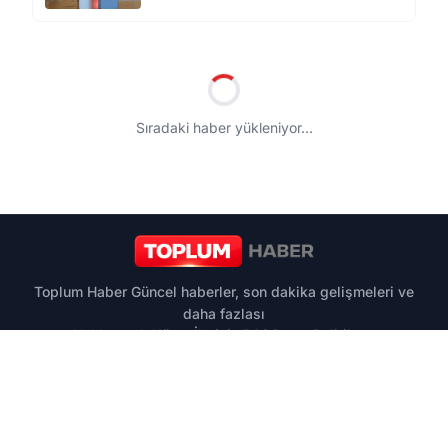
Sıradaki haber yükleniyor...
Toplum Haber Güncel haberler, son dakika gelişmeleri ve
daha fazlası
Hakkımızda
Künye
İletişim
RSS
Çerez Politikası
Aydınlatma Metni
Gizlilik İlkeleri
© 2026 Toplum Haber. Tüm hakları saklıdır.