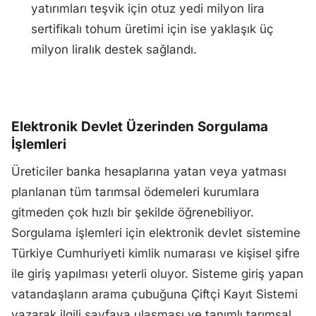
yatırımları teşvik için otuz yedi milyon lira
sertifikalı tohum üretimi için ise yaklaşık üç
milyon liralık destek sağlandı.
Elektronik Devlet Üzerinden Sorgulama
İşlemleri
Üreticiler banka hesaplarına yatan veya yatması
planlanan tüm tarımsal ödemeleri kurumlara
gitmeden çok hızlı bir şekilde öğrenebiliyor.
Sorgulama işlemleri için elektronik devlet sistemine
Türkiye Cumhuriyeti kimlik numarası ve kişisel şifre
ile giriş yapılması yeterli oluyor. Sisteme giriş yapan
vatandaşların arama çubuğuna Çiftçi Kayıt Sistemi
yazarak ilgili sayfaya ulaşması ve tanımlı tarımsal