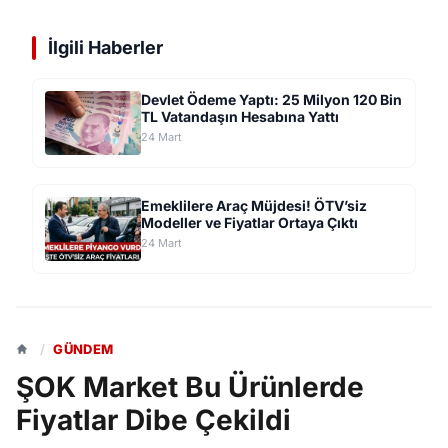
İlgili Haberler
Devlet Ödeme Yaptı: 25 Milyon 120 Bin
TL Vatandaşın Hesabına Yattı
24 Mart
Emeklilere Araç Müjdesi! ÖTV’siz
Modeller ve Fiyatlar Ortaya Çıktı
24 Mart
/
GÜNDEM
ŞOK Market Bu Ürünlerde
Fiyatlar Dibe Çekildi