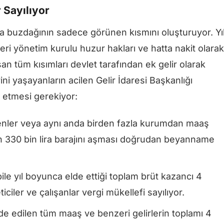
 Sayılıyor
a buzdağının sadece görünen kısmını oluşturuyor. Yı
eleri yönetim kurulu huzur hakları ve hatta nakit olarak
aşan tüm kısımları devlet tarafından ek gelir olarak
ni yaşayanların acilen Gelir İdaresi Başkanlığı
l etmesi gerekiyor:
tirenler veya aynı anda birden fazla kurumdan maaş
nın 330 bin lira barajını aşması doğrudan beyanname
 bile yıl boyunca elde ettiği toplam brüt kazancı 4
ciler ve çalışanlar vergi mükellefi sayılıyor.
de edilen tüm maaş ve benzeri gelirlerin toplamı 4