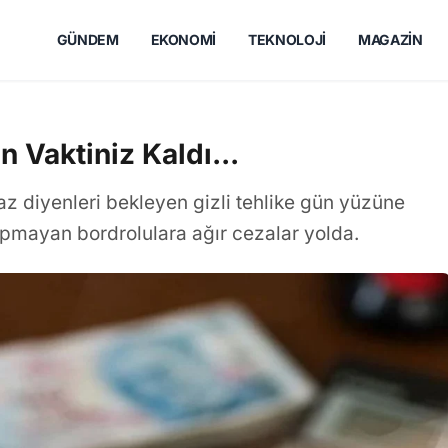
GÜNDEM
EKONOMI
TEKNOLOJI
MAGAZIN
n Vaktiniz Kaldı...
z diyenleri bekleyen gizli tehlike gün yüzüne
yapmayan bordrolulara ağır cezalar yolda.