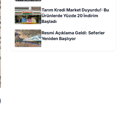
Tarım Kredi Market Duyurdu!: Bu
Ürünlerde Yüzde 20 İndirim
Başladı
Resmi Açıklama Geldi: Seferler
Yeniden Başlıyor