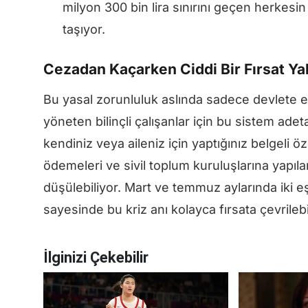
milyon 300 bin lira sınırını geçen herkesi
taşıyor.
Cezadan Kaçarken Ciddi Bir Fırsat 
Bu yasal zorunluluk aslında sadece devlete 
yöneten bilinçli çalışanlar için bu sistem adeta
kendiniz veya aileniz için yaptığınız belgeli ö
ödemeleri ve sivil toplum kuruluşlarına yapı
düşülebiliyor. Mart ve temmuz aylarında iki e
sayesinde bu kriz anı kolayca fırsata çevrilebi