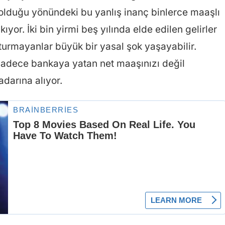
şi olduğu yönündeki bu yanlış inanç binlerce maaşlı
ıyor. İki bin yirmi beş yılında elde edilen gelirler
şturmayanlar büyük bir yasal şok yaşayabilir.
sadece bankaya yatan net maaşınızı değil
adarına alıyor.