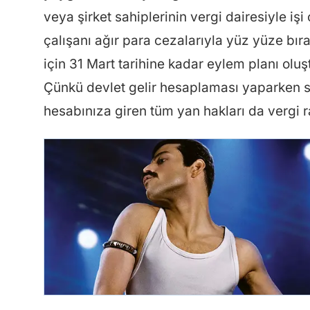
veya şirket sahiplerinin vergi dairesiyle i
çalışanı ağır para cezalarıyla yüz yüze bırak
için 31 Mart tarihine kadar eylem planı olu
Çünkü devlet gelir hesaplaması yaparken 
hesabınıza giren tüm yan hakları da vergi r