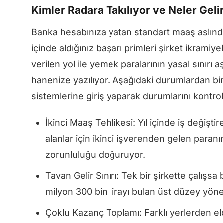
Kimler Radara Takılıyor ve Neler Gelir
Banka hesabınıza yatan standart maaş aslınd
içinde aldığınız başarı primleri şirket ikramiy
verilen yol ile yemek paralarının yasal sınırı 
hanenize yazılıyor. Aşağıdaki durumlardan biri
sistemlerine giriş yaparak durumlarını kontro
İkinci Maaş Tehlikesi: Yıl içinde iş değiş
alanlar için ikinci işverenden gelen para
zorunluluğu doğuruyor.
Tavan Gelir Sınırı: Tek bir şirkette çalışsa
milyon 300 bin lirayı bulan üst düzey yöneti
Çoklu Kazanç Toplamı: Farklı yerlerden el