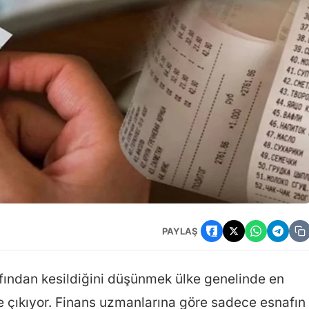
PAYLAŞ
rafından kesildiğini düşünmek ülke genelinde en
ne çıkıyor. Finans uzmanlarına göre sadece esnafın