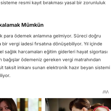
n sisteme resmi kayıt bırakması yasal bir zorunluluk
Yakalamak Mümkün
ek para ödemek anlamına gelmiyor. Süreci doğru
 bir vergi iadesi fırsatına dönüşebiliyor. Yıl içinde
zel sağlık harcamaları eğitim giderleri hayat sigortası
lan bağışlar ödemeniz gereken vergi matrahından
şit taksit imkanı sunan elektronik hazır beyan sistemi
liyor.