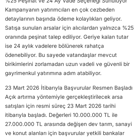
%25 Peşinat ve 24 Ay Vade Seçeneği Sunuluyor
Kampanyanın yatırımcıları en çok cezbeden
detaylarının başında ödeme kolaylıkları geliyor.
Satışa sunulan arsalar için alıcılardan yalnızca %25
oranında peşinat talep ediliyor. Geriye kalan tutar
ise 24 aylık vadelere bölünerek rahatça
ödenebiliyor. Bu sayede vatandaşlar mevcut
birikimlerini zorlamadan uzun vadeli ve güvenli bir
gayrimenkul yatırımına adım atabiliyor.
23 Mart 2026 İtibarıyla Başvurular Resmen Başladı
Açık artırma yöntemiyle gerçekleştirilecek arsa
satışları için resmi süreç 23 Mart 2026 tarihi
itibarıyla başladı. Değerleri 10.000.000 TL ile
27.000.000 TL arasında değişen dev tarım, sanayi
ve konut alanları için başvurular yetkili bankalar