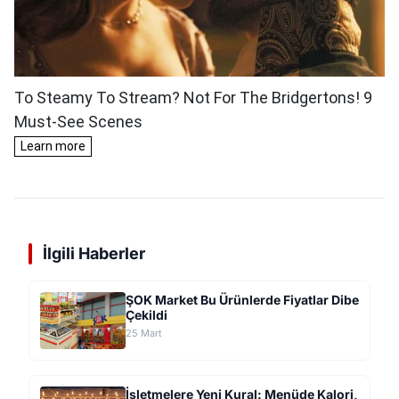
İlgili Haberler
ŞOK Market Bu Ürünlerde Fiyatlar Dibe
Çekildi
25 Mart
İşletmelere Yeni Kural: Menüde Kalori,