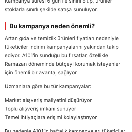
Kampanya süresi 6 gün ile sınırlı olup, ürünler
stoklarla sınırlı şekilde satışa sunuluyor.
Bu kampanya neden önemli?
Artan gıda ve temizlik ürünleri fiyatları nedeniyle
tüketiciler indirim kampanyalarını yakından takip
ediyor. A101’in sunduğu bu fırsatlar, özellikle
Ramazan döneminde bütçeyi korumak isteyenler
için önemli bir avantaj sağlıyor.
Uzmanlara göre bu tür kampanyalar:
Market alışveriş maliyetini düşürüyor
Toplu alışveriş imkanı sunuyor
Temel ihtiyaçlara erişimi kolaylaştırıyor
Bu nedenle A101’in haftalık kampanyaları tüketiciler