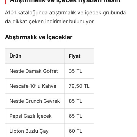
A101 kataloğunda atıştırmalık ve içecek grubunda
da dikkat çeken indirimler bulunuyor.
Atıştırmalık ve İçecekler
Ürün
Fiyat
Nestle Damak Gofret
35 TL
Nescafe 10’lu Kahve
79,50 TL
Nestle Crunch Gevrek
85 TL
Pepsi Gazlı İçecek
65 TL
Lipton Buzlu Çay
60 TL