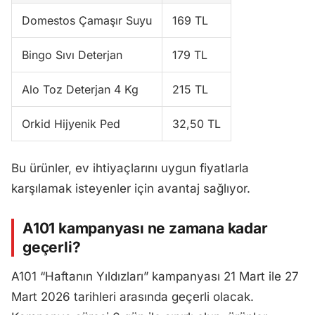
Domestos Çamaşır Suyu
169 TL
Bingo Sıvı Deterjan
179 TL
Alo Toz Deterjan 4 Kg
215 TL
Orkid Hijyenik Ped
32,50 TL
Bu ürünler, ev ihtiyaçlarını uygun fiyatlarla
karşılamak isteyenler için avantaj sağlıyor.
A101 kampanyası ne zamana kadar
geçerli?
A101 “Haftanın Yıldızları” kampanyası 21 Mart ile 27
Mart 2026 tarihleri arasında geçerli olacak.