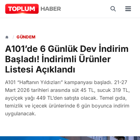
/
GÜNDEM
A101’de 6 Günlük Dev İndirim
Başladı! İndirimli Ürünler
Listesi Açıklandı
A101 “Haftanın Yıldızları” kampanyası başladı. 21-27
Mart 2026 tarihleri arasında süt 45 TL, sucuk 319 TL,
ayçiçek yağı 449 TL’den satışta olacak. Temel gıda,
temizlik ve içecek ürünlerinde 6 gün boyunca indirim
uygulanacak.