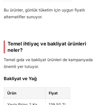
Bu ürünler, günlük tüketim için uygun fiyatlı
alternatifler sunuyor.
Temel ihtiyaç ve bakliyat ürünleri
neler?
Temel gıda ve bakliyat ürünleri de kampanyada
önemli yer tutuyor.
Bakliyat ve Yağ
Ürün
Fiyat
Yayla Pirinç 2 Kg
139,50 TL