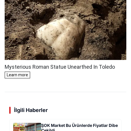
İlgili Haberler
ŞOK Market Bu Ürünlerde Fiyatlar Dibe
Çekildi